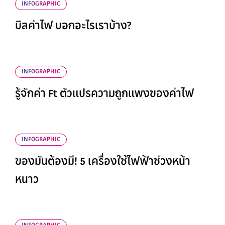
INFOGRAPHIC
บิลค่าไฟ บอกอะไรเราบ้าง?
INFOGRAPHIC
รู้จักค่า Ft ตัวแปรความถูกแพงของค่าไฟ
INFOGRAPHIC
ของมันต้องมี! 5 เครื่องใช้ไฟฟ้าช่วงหน้า
หนาว