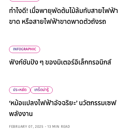
ทำไงดี! เมื่อพายุพัดต้นไม้ล้มทับสายไฟฟ้า
ขาด หรือสายไฟฟ้าขาดพาดตัวถังรถ
INFOGRAPHIC
ฟังก์ชันปัง ๆ ของมิเตอร์อิเล็กทรอนิกส์
ประหยัด
เกร็ดน่ารู้
‘หม้อแปลงไฟฟ้าอัจฉริยะ’ นวัตกรรมเซฟ
พลังงาน
FEBRUARY 07, 2025 - 13 MIN READ