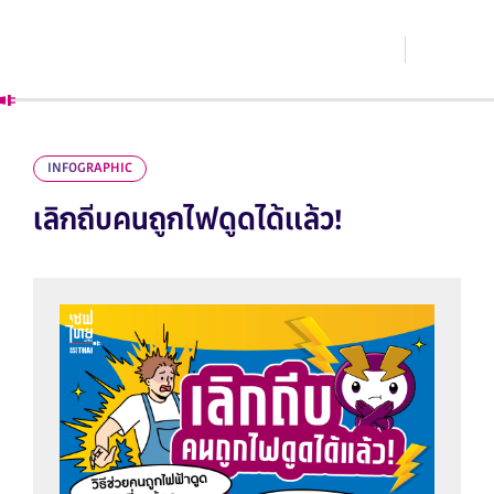
INFOGRAPHIC
เลิกถีบคนถูกไฟดูดได้แล้ว!