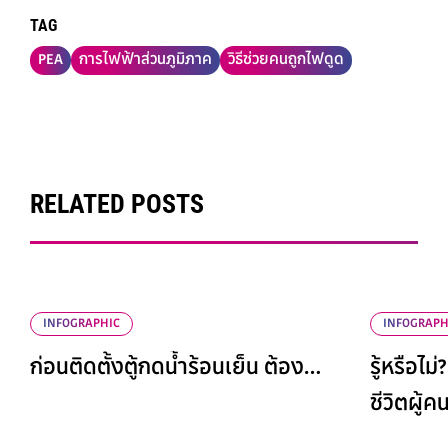
TAG
PEA
การไฟฟ้าส่วนภูมิภาค
วิธีช่วยคนถูกไฟดูด
RELATED POSTS
INFOGRAPHIC
INFOGRAPH
ก่อนติดตั้งตู้กดน้ำร้อนเย็น ต้อง…
รู้หรือไม
ชีวิตผู้ค