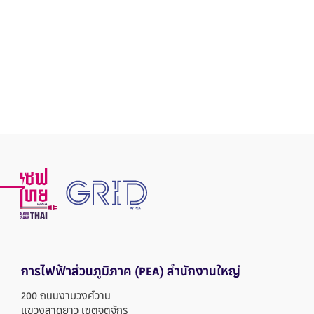
การไฟฟ้าส่วนภูมิภาค
(PEA) สำนักงานใหญ่
200 ถนนงามวงศ์วาน
แขวงลาดยาว เขตจตุจักร