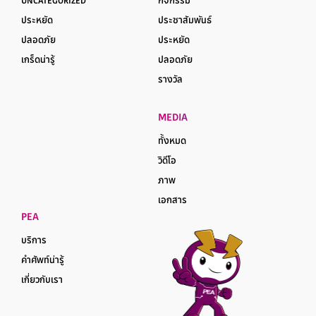
UNCATEGORIZED
กิจกรรม
ประหยัด
ประชาสัมพันธ์
ปลอดภัย
ประหยัด
เกร็ดน่ารู้
ปลอดภัย
รางวัล
MEDIA
ทั้งหมด
วิดีโอ
ภาพ
เอกสาร
PEA
บริการ
คำศัพท์น่ารู้
เกี่ยวกับเรา