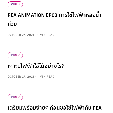
VIDEO
PEA ANIMATION EP03 การใช้ไฟฟ้าหลังน้ำ
ท่วม
OCTOBER 27, 2021 - 1 MIN READ
VIDEO
เกาะมีไฟฟ้าใช้ได้อย่างไร?
OCTOBER 27, 2021 - 1 MIN READ
VIDEO
เตรียมพร้อมง่ายๆ ก่อนขอใช้ไฟฟ้ากับ PEA