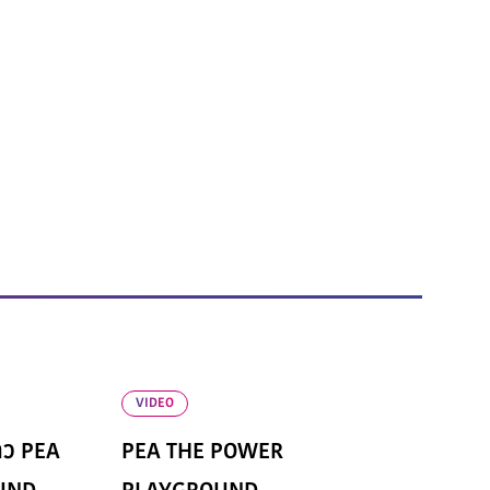
VIDEO
ว PEA
PEA THE POWER