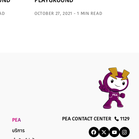
UND
PLAYGROUND
EAD
OCTOBER 27, 2021 - 1 MIN READ
PEA CONTACT CENTER
1129
PEA
บริการ