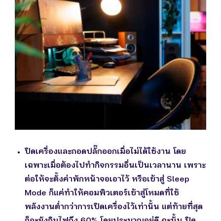
ปิดเครื่องและถอดปลั๊กออกเมื่อไม่ได้ใช้งาน
โดย
เฉพาะเมื่อต้องไปทำกิจกรรมอื่นเป็นเวลานาน เพราะ
ต่อให้จะตั้งค่าพักหน้าจอเอาไว้ หรือเข้าสู่ Sleep
Mode ก็แค่ทำให้คอมพิวเตอร์เข้าสู่โหมดที่ใช้
พลังงานต่ำกว่าการเปิดเครื่องไว้เท่านั้น แต่ท้ายที่สุด
ก็จะยังกินไฟถึง 60% โดยประมาณอยู่ดี ฉะนั้น ปิด