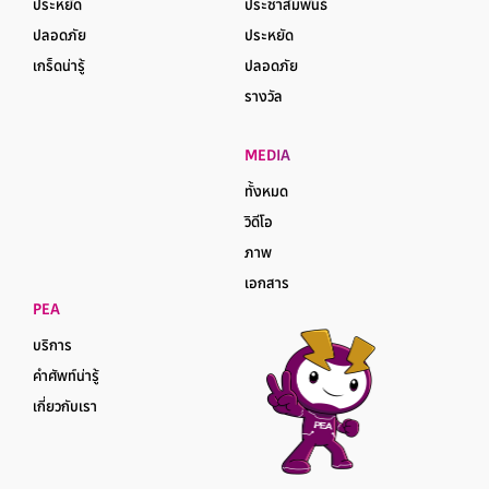
ประหยัด
ประชาสัมพันธ์
ปลอดภัย
ประหยัด
เกร็ดน่ารู้
ปลอดภัย
รางวัล
MEDIA
ทั้งหมด
วิดีโอ
ภาพ
เอกสาร
PEA
บริการ
คำศัพท์น่ารู้
เกี่ยวกับเรา