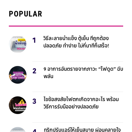
POPULAR
วิธีละลายน้ำแข็ง ตู้เย็น ที่ถูกต้อง
ปลอดภัย ทำง่าย ไม่กี่นาทีก็เสร็จ!
9 อาการอันตรายจากภาวะ “ไฟดูด” ฉับ
พลัน
ไขข้อสงสัยไฟตกเกิดจากอะไร พร้อม
วิธีการรับมืออย่างปลอดภัย
ทริกปรับแอร์ให้เย็นสบาย ผ่อนคลายใจ