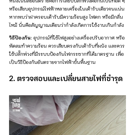
หนึ่งในนิสัยอันตรายคือการเสียบปลั๊กพ่วงต่อกันเป็นทอด ๆ
หรือเสียบอุปกรณ์ไฟฟ้าหลายเครื่องในเต้ารับเดียวจนแน่น
หากพบว่าฝาครอบเต้ารับมีความร้อนสูง ไฟตก หรือมีกลิ่น
ไหม้ นั่นคือสัญญาณเตือนว่ากำลังเกิดการใช้งานเกินกำลัง
วิธีป้องกัน:
อุปกรณ์ที่ใช้ไฟสูงอย่างเครื่องปรับอากาศ หรือ
พัดลมทำความร้อน ควรเสียบตรงกับเต้ารับที่ผนัง และควร
ใช้ปลั๊กพ่วงที่มีระบบป้องกันไฟกระชากที่ได้มาตรฐาน เพื่อ
เป็นวิธีป้องกันอันตรายจากไฟฟ้าขั้นพื้นฐาน
2. ตรวจสอบและเปลี่ยนสายไฟที่ชำรุด