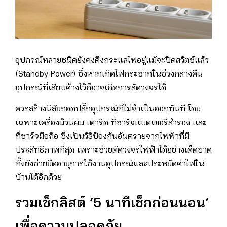
อุปกรณ์หลายชนิดยังคงดึงกระแสไฟอยู่แม้จะปิดสวิตช์แล้ว
(Standby Power) ซึ่งหากเกิดไฟกระชากในช่วงกลางคืน
อุปกรณ์ที่เสียบค้างไว้ก็อาจเกิดการลัดวงจรได้
ควรสร้างนิสัยถอดปลั๊กอุปกรณ์ที่ไม่จำเป็นออกทันที โดย
เฉพาะเครื่องม้วนผม เตารีด ที่ชาร์จแบตเตอรี่สำรอง และ
ที่ชาร์จมือถือ ซึ่งเป็นวิธีป้องกันอันตรายจากไฟฟ้าที่มี
ประสิทธิภาพที่สุด เพราะช่วยตัดวงจรไฟฟ้าได้อย่างเด็ดขาด
ทั้งยังช่วยยืดอายุการใช้งานอุปกรณ์และประหยัดค่าไฟใน
บ้านได้อีกด้วย
รวมเช็กลิสต์
‘
5 นาทีเช็กก่อนนอน
’