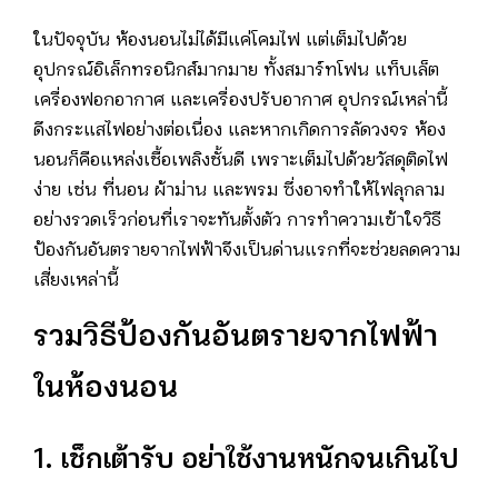
ในปัจจุบัน ห้องนอนไม่ได้มีแค่โคมไฟ แต่เต็มไปด้วย
อุปกรณ์อิเล็กทรอนิกส์มากมาย ทั้งสมาร์ทโฟน แท็บเล็ต
เครื่องฟอกอากาศ และเครื่องปรับอากาศ อุปกรณ์เหล่านี้
ดึงกระแสไฟอย่างต่อเนื่อง และหากเกิดการลัดวงจร ห้อง
นอนก็คือแหล่งเชื้อเพลิงชั้นดี เพราะเต็มไปด้วยวัสดุติดไฟ
ง่าย เช่น ที่นอน ผ้าม่าน และพรม ซึ่งอาจทำให้ไฟลุกลาม
อย่างรวดเร็วก่อนที่เราจะทันตั้งตัว การทำความเข้าใจวิธี
ป้องกันอันตรายจากไฟฟ้าจึงเป็นด่านแรกที่จะช่วยลดความ
เสี่ยงเหล่านี้
รวมวิธีป้องกันอันตรายจากไฟฟ้า
ในห้องนอน
1. เช็กเต้ารับ อย่าใช้งานหนักจนเกินไป