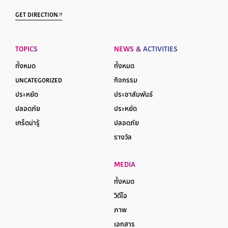
GET DIRECTION
TOPICS
NEWS & ACTIVITIES
ทั้งหมด
ทั้งหมด
UNCATEGORIZED
กิจกรรม
ประหยัด
ประชาสัมพันธ์
ปลอดภัย
ประหยัด
เกร็ดน่ารู้
ปลอดภัย
รางวัล
MEDIA
ทั้งหมด
วิดีโอ
ภาพ
เอกสาร