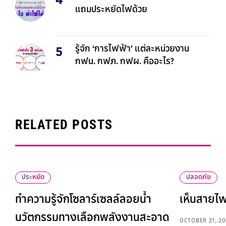
แถมประหยัดไฟด้วย
รู้จัก ‘การไฟฟ้า’ แต่ละหน่วยงาน
กฟน. กฟภ. กฟผ. คืออะไร?
RELATED POSTS
ประหยัด
ปลอดภัย
ทำความรู้จักโซลาร์เซลล์ลอยน้ำ
เห็นสายไฟ
นวัตกรรมทางเลือกพลังงานสะอาด
OCTOBER 21, 20