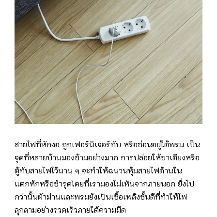
สายไฟที่หักงอ ถูกเฟอร์นิเจอร์ทับ หรือซ่อนอยู่ใต้พรม เป็น
จุดที่หลายบ้านมองข้ามอย่างมาก การปล่อยให้ขาเตียงหรือ
ตู้ทับสายไฟไว้นาน ๆ จะทำให้ฉนวนหุ้มสายไฟด้านใน
แตกหักหรือชำรุดโดยที่เรามองไม่เห็นจากภายนอก ยิ่งไป
กว่านั้นผ้าม่านและพรมยังเป็นเชื้อเพลิงชั้นดีที่ทำให้ไฟ
ลุกลามอย่างรวดเร็วภายใต้ความมืด