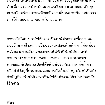
ต้องติดตั้งลวดสลิงมากกว่าหนึ่งชุด ควรใช้จุดยึดที่แตกต่าง
กันเพื่อกระจายน้ำหนักและแรงดึงอย่างเหมาะสม เมื่อทุก
อย่างเรียบร้อย เสาไฟฟ้าจะมีความมั่นคงมากขึ้น ลดโอกาส
การโค่นล้มจากแรงลมหรือกระแทก
ลวดสลิงยึดโยงเสาไฟฟ้าอาจเป็นองค์ประกอบที่หลายคน
มองข้าม แต่ในความเป็นจริงลวดสลิงเส้นเล็ก ๆ นี้คือเบื้อง
หลังของความมั่นคงของระบบไฟฟ้าที่ช่วยให้เสาไฟฟ้า
สามารถทนทานต่อแรงลม แรงกระแทก และสภาพ
แวดล้อมที่เปลี่ยนแปลงได้อย่างมีประสิทธิภาพ ทั้งนี้ การ
เลือกใช้วัสดุที่เหมาะสมและการติดตั้งอย่างถูกต้องก็เป็นสิ่ง
สำคัญที่จะช่วยให้โครงสร้างไฟฟ้าทำงานได้อย่างปลอดภัย
ไร้กังวล
ที่มา: