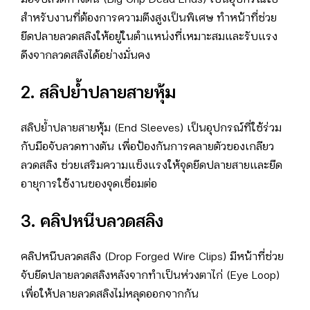
มือจับลวดทางตัน (Big Grip Dead Ends) เป็นอุปกรณ์ใช้
สำหรับงานที่ต้องการความตึงสูงเป็นพิเศษ ทำหน้าที่ช่วย
ยึดปลายลวดสลิงให้อยู่ในตำแหน่งที่เหมาะสมและรับแรง
ดึงจากลวดสลิงได้อย่างมั่นคง
2. สลิปย้ำปลายสายหุ้ม
สลิปย้ำปลายสายหุ้ม (End Sleeves) เป็นอุปกรณ์ที่ใช้ร่วม
กับมือจับลวดทางตัน เพื่อป้องกันการคลายตัวของเกลียว
ลวดสลิง ช่วยเสริมความแข็งแรงให้จุดยึดปลายสายและยืด
อายุการใช้งานของจุดเชื่อมต่อ
3. คลิปหนีบลวดสลิง
คลิปหนีบลวดสลิง (Drop Forged Wire Clips) มีหน้าที่ช่วย
จับยึดปลายลวดสลิงหลังจากทำเป็นห่วงตาไก่ (Eye Loop)
เพื่อให้ปลายลวดสลิงไม่หลุดออกจากกัน