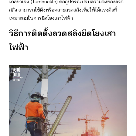
เกลียวเร่ง (Turnbuckle) คืออุปกรณ์ปรับความตึงของลวด
สลิง สามารถใช้ดึงหรือคลายลวดสลิงเพื่อให้ได้แรงตึงที่
เหมาะสมในการยึดโยงเสาไฟฟ้า
วิธีการติดตั้งลวดสลิงยึดโยงเสา
ไฟฟ้า