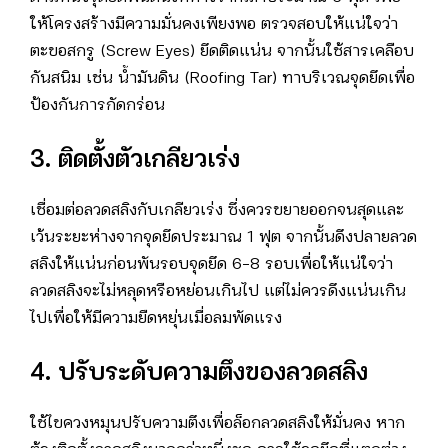
ให้โครงสร้างมีความมั่นคงเพียงพอ ตรวจสอบให้แน่ใจว่า
ตะขอสกรู (Screw Eyes) ยึดติดแน่น จากนั้นใช้สารเคลือบ
กันสนิม เช่น น้ำมันดิน (Roofing Tar) ทาบริเวณจุดยึดเพื่อ
ป้องกันการกัดกร่อน
3. ติดตั้งตัวเกลียวเร่ง
เชื่อมต่อลวดสลิงกับเกลียวเร่ง ซึ่งควรขยายออกจนสุดและ
เว้นระยะห่างจากจุดยึดประมาณ 1 ฟุต จากนั้นดึงปลายลวด
สลิงให้แน่นก่อนพันรอบจุดยึด 6-8 รอบเพื่อให้แน่ใจว่า
ลวดสลิงจะไม่หลุดหรือหย่อนเกินไป แต่ไม่ควรดึงแน่นเกิน
ไปเพื่อให้มีความยืดหยุ่นเมื่อลมพัดแรง
4. ปรับระดับความตึงของลวดสลิง
ใช้ไขควงหมุนปรับความตึงเพื่อล็อกลวดสลิงให้มั่นคง หาก