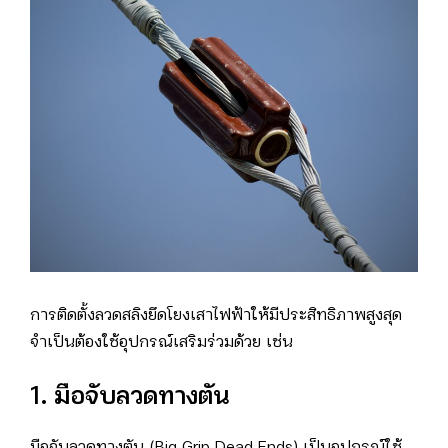
การติดตั้งลวดสลิงยึดโยงเสาไฟฟ้าให้มีประสิทธิภาพสูงสุด
จำเป็นต้องใช้อุปกรณ์เสริมร่วมด้วย เช่น
1. มือจับลวดทางตัน