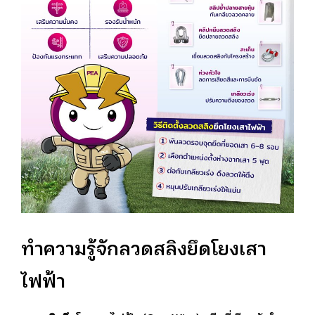
ทำความรู้จักลวดสลิงยึดโยงเสา
ไฟฟ้า