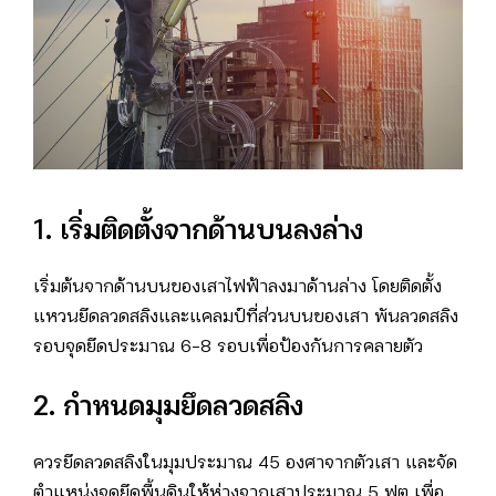
1. เริ่มติดตั้งจากด้านบนลงล่าง
เริ่มต้นจากด้านบนของเสาไฟฟ้าลงมาด้านล่าง โดยติดตั้ง
แหวนยึดลวดสลิงและแคลมป์ที่ส่วนบนของเสา พันลวดสลิง
รอบจุดยึดประมาณ 6-8 รอบเพื่อป้องกันการคลายตัว
2. กำหนดมุมยึดลวดสลิง
ควรยึดลวดสลิงในมุมประมาณ 45 องศาจากตัวเสา และจัด
ตำแหน่งจุดยึดพื้นดินให้ห่างจากเสาประมาณ 5 ฟุต เพื่อ