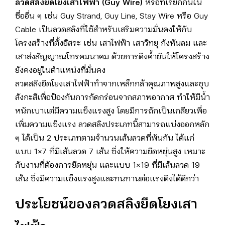
ลวดสลิงยึดโยงเสาไฟฟ้า (Guy Wire)
หรือที่เรียกกันใน
ชื่ออื่น ๆ เช่น Guy Strand, Guy Line, Stay Wire หรือ Guy
Cable เป็นลวดสลิงที่ใช้สำหรับเสริมความมั่นคงให้กับ
โครงสร้างที่ตั้งอิสระ เช่น เสาไฟฟ้า เสาวิทยุ กังหันลม และ
เสาส่งสัญญาณโทรคมนาคม ด้วยการดึงค้ำยันให้โครงสร้าง
ยังคงอยู่ในตำแหน่งที่มั่นคง
ลวดสลิงยึดโยงเสาไฟฟ้าทำจากเหล็กกล้าคุณภาพสูงและชุบ
สังกะสีเพื่อป้องกันการกัดกร่อนจากสภาพอากาศ ทำให้มีน้ำ
หนักเบาแต่มีความแข็งแรงสูง โดยมีการถักเป็นเกลียวเพื่อ
เพิ่มความแข็งแรง ลวดสลิงประเภทนี้สามารถแบ่งออกหลัก
ๆ ได้เป็น 2 ประเภทตามจำนวนเส้นลวดที่พันกัน ได้แก่
แบบ 1×7 ที่มีเส้นลวด 7 เส้น ซึ่งให้ความยืดหยุ่นสูง เหมาะ
กับงานที่ต้องการยืดหยุ่น และแบบ 1×19 ที่มีเส้นลวด 19
เส้น ซึ่งมีความแข็งแรงสูงและทนทานต่อแรงตึงได้ดีกว่า
ประโยชน์ของลวดสลิงยึดโยงเสา