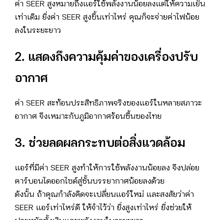
ค่า SEER สูงหมายถึงแอร์ใช้พลังงานน้อยลงแต่ให้ความเย็น
เท่าเดิม ยิ่งค่า SEER สูงขึ้นเท่าไหร่ คุณก็จะจ่ายค่าไฟน้อย
ลงในระยะยาว
2. แสดงถึงความคุ้มค่าของเครื่องปรับ
อากาศ
ค่า SEER สะท้อนประสิทธิภาพจริงของแอร์ในหลายสภาวะ
อากาศ จึงเหมาะกับภูมิอากาศร้อนชื้นของไทย
3. ช่วยลดผลกระทบต่อสิ่งแวดล้อม
แอร์ที่มีค่า SEER สูงทำให้การใช้พลังงานน้อยลง จึงปล่อย
คาร์บอนไดออกไซด์สู่ชั้นบรรยากาศน้อยลงด้วย
ดังนั้น ถ้าคุณกำลังคิดจะเปลี่ยนแอร์ใหม่ และสงสัยว่าค่า
SEER แอร์เท่าไหร่ดี ให้จำไว้ว่า ยิ่งสูงเท่าไหร่ ยิ่งช่วยให้