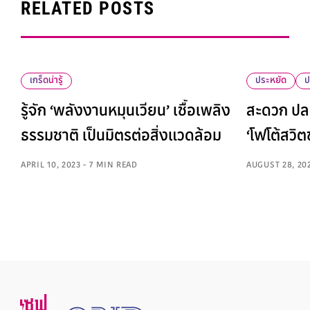
RELATED POSTS
เกร็ดน่ารู้
ประหยัด
ป
รู้จัก ‘พลังงานหมุนเวียน’ เชื้อเพลิง
สะดวก ปลอ
ธรรมชาติ เป็นมิตรต่อสิ่งแวดล้อม
‘โฟโต้สวิตช
APRIL 10, 2023 - 7 MIN READ
AUGUST 28, 20