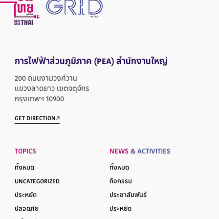
การไฟฟ้าส่วนภูมิภาค
(PEA) สำนักงานใหญ่
200 ถนนงามวงศ์วาน
แขวงลาดยาว เขตจตุจักร
กรุงเทพฯ 10900
GET DIRECTION
TOPICS
NEWS & ACTIVITIES
ทั้งหมด
ทั้งหมด
UNCATEGORIZED
กิจกรรม
ประหยัด
ประชาสัมพันธ์
ปลอดภัย
ประหยัด