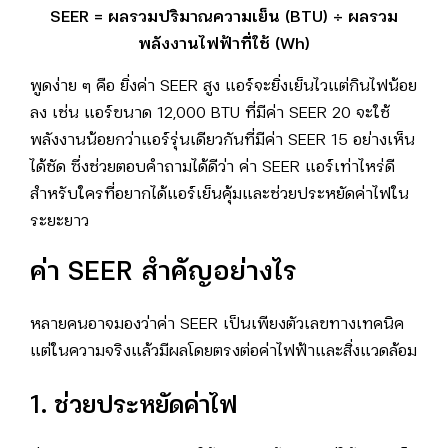
S
EER =
ผลรวมปริมาณความเย็น (
BTU) ÷
ผลรวม
พลังงานไฟฟ้าที่ใช้ (
Wh)
พูดง่าย ๆ คือ ยิ่งค่า SEER สูง แอร์จะยิ่งเย็นไวแต่กินไฟน้อย
ลง เช่น แอร์ขนาด 12,000 BTU ที่มีค่า SEER 20 จะใช้
พลังงานน้อยกว่าแอร์รุ่นเดียวกันที่มีค่า SEER 15 อย่างเห็น
ได้ชัด ซึ่งช่วยตอบคำถามได้ดีว่า ค่า SEER แอร์เท่าไหร่ดี
สำหรับใครที่อยากได้แอร์เย็นคุ้มและช่วยประหยัดค่าไฟใน
ระยะยาว
ค่า
SEER
สำคัญอย่างไร
หลายคนอาจมองว่าค่า SEER เป็นเพียงตัวเลขทางเทคนิค
แต่ในความจริงแล้วมีผลโดยตรงต่อค่าไฟฟ้าและสิ่งแวดล้อม
1. ช่วยประหยัดค่าไฟ