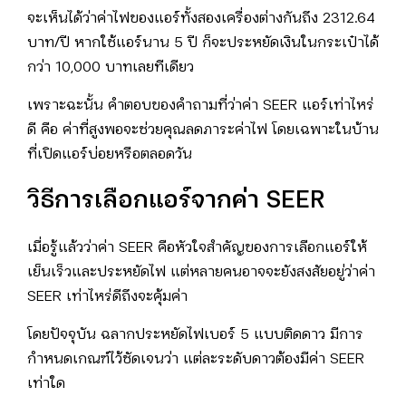
จะเห็นได้ว่าค่าไฟของแอร์ทั้งสองเครื่องต่างกันถึง 2312.64
บาท/ปี หากใช้แอร์นาน 5 ปี ก็จะประหยัดเงินในกระเป๋าได้
กว่า 10,000 บาทเลยทีเดียว
เพราะฉะนั้น คำตอบของคำถามที่ว่าค่า SEER แอร์เท่าไหร่
ดี คือ ค่าที่สูงพอจะช่วยคุณลดภาระค่าไฟ โดยเฉพาะในบ้าน
ที่เปิดแอร์บ่อยหรือตลอดวัน
วิธีการเลือกแอร์จากค่า
SEER
เมื่อรู้แล้วว่าค่า SEER คือหัวใจสำคัญของการเลือกแอร์ให้
เย็นเร็วและประหยัดไฟ แต่หลายคนอาจจะยังสงสัยอยู่ว่าค่า
SEER เท่าไหร่ดีถึงจะคุ้มค่า
โดยปัจจุบัน ฉลากประหยัดไฟเบอร์ 5 แบบติดดาว มีการ
กำหนดเกณฑ์ไว้ชัดเจนว่า แต่ละระดับดาวต้องมีค่า SEER
เท่าใด