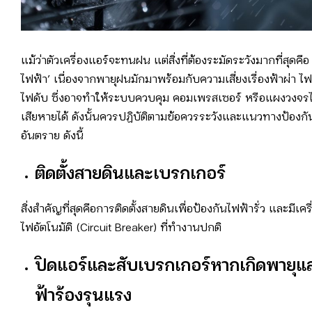
แม้ว่าตัวเครื่องแอร์จะทนฝน แต่สิ่งที่ต้องระมัดระวังมากที่สุดคื
ไฟฟ้า’ เนื่องจากพายุฝนมักมาพร้อมกับความเสี่ยงเรื่องฟ้าผ่า 
ไฟดับ ซึ่งอาจทำให้ระบบควบคุม คอมเพรสเซอร์ หรือแผงวงจร
เสียหายได้ ดังนั้นควรปฏิบัติตามข้อควรระวังและแนวทางป้องกั
อันตราย ดังนี้
ติดตั้งสายดินและเบรกเกอร์
สิ่งสำคัญที่สุดคือการติดตั้งสายดินเพื่อป้องกันไฟฟ้ารั่ว และมีเครื
ไฟอัตโนมัติ (Circuit Breaker) ที่ทำงานปกติ
ปิดแอร์และสับเบรกเกอร์หากเกิดพายุแ
ฟ้าร้องรุนแรง