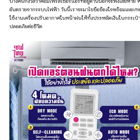
บางคนกังวลว่าคอมเพรสเซอร์แอร์ที่อยู่ด้านนอกจะพังเสียหาย ห
อันตรายจากระบบไฟฟ้า วันนี้เราจะมาไขข้อข้องใจพร้อมเผยเท
ใช้งานเครื่องปรับอากาศในหน้าฝนให้ทั้งประหยัดเงินในกระเป
ปลอดภัยต่อชีวิต