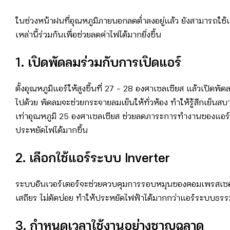
ในช่วงหน้าฝนที่อุณหภูมิภายนอกลดต่ำลงอยู่แล้ว ยังสามารถใช้
เหล่านี้ร่วมกันเพื่อช่วยลดค่าไฟได้มากยิ่งขึ้น
1. เปิดพัดลมร่วมกับการเปิดแอร์
ตั้งอุณหภูมิแอร์ให้สูงขึ้นที่ 27 – 28 องศาเซลเซียส แล้วเปิดพัด
ไปด้วย พัดลมจะช่วยกระจายลมเย็นให้ทั่วห้อง ทำให้รู้สึกเย็นสบ
เท่าอุณหภูมิ 25 องศาเซลเซียส ช่วยลดภาระการทำงานของแอร
ประหยัดไฟได้มากขึ้น
2. เลือกใช้แอร์ระบบ Inverter
ระบบอินเวอร์เตอร์จะช่วยควบคุมการรอบหมุนของคอมเพรสเซอ
เสถียร ไม่ตัดบ่อย ทำให้ประหยัดไฟฟ้าได้มากกว่าแอร์ระบบธร
3. กำหนดเวลาใช้งานอย่างชาญฉลาด