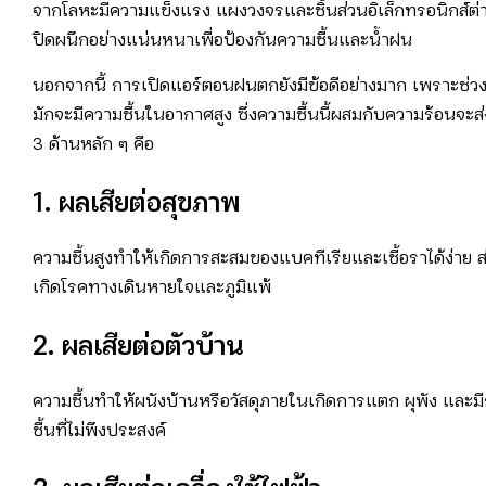
จากโลหะมีความแข็งแรง แผงวงจรและชิ้นส่วนอิเล็กทรอนิกส์ต่า
ปิดผนึกอย่างแน่นหนาเพื่อป้องกันความชื้นและน้ำฝน
นอกจากนี้ การเปิดแอร์ตอนฝนตกยังมีข้อดีอย่างมาก เพราะช่ว
มักจะมีความชื้นในอากาศสูง ซึ่งความชื้นนี้ผสมกับความร้อนจะส่
3 ด้านหลัก ๆ คือ
1. ผลเสียต่อสุขภาพ
ความชื้นสูงทำให้เกิดการสะสมของแบคทีเรียและเชื้อราได้ง่าย ส
เกิดโรคทางเดินหายใจและภูมิแพ้
2. ผลเสียต่อตัวบ้าน
ความชื้นทำให้ผนังบ้านหรือวัสดุภายในเกิดการแตก ผุพัง และมีก
ชื้นที่ไม่พึงประสงค์