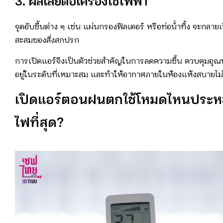
3. ผลเสียต่อเครื่องใช้ไฟฟ้า
จุดอับชื้นต่าง ๆ เช่น แผ่นกรองฟิลเตอร์ หรือท่อน้ำทิ้ง จะกลายเป
สะสมของสิ่งสกปรก
การเปิดแอร์จึงเป็นตัวช่วยสำคัญในการลดความชื้น ควบคุมอุณห
อยู่ในระดับที่เหมาะสม และทำให้อากาศภายในห้องแห้งสบายไม่
เปิดแอร์ตอนฝนตกใช้โหมดไหนประห
ไฟที่สุด
?