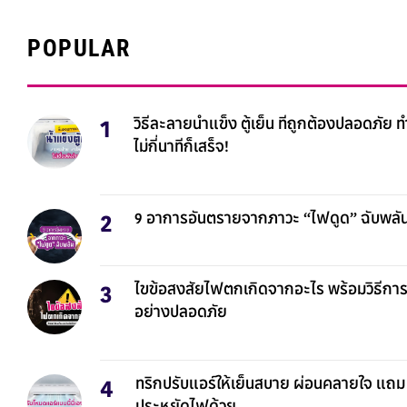
POPULAR
วิธีละลายน้ำแข็ง ตู้เย็น ที่ถูกต้องปลอดภัย 
ไม่กี่นาทีก็เสร็จ!
9 อาการอันตรายจากภาวะ “ไฟดูด” ฉับพลั
ไขข้อสงสัยไฟตกเกิดจากอะไร พร้อมวิธีการ
อย่างปลอดภัย
ทริกปรับแอร์ให้เย็นสบาย ผ่อนคลายใจ แถม