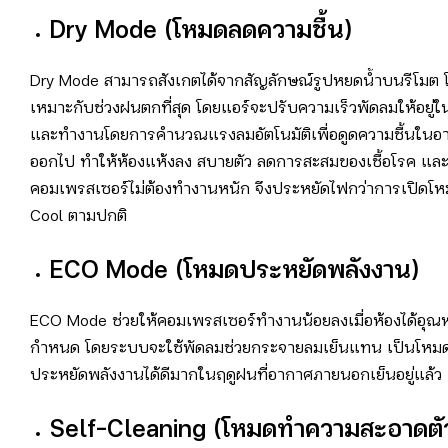
Dry Mode (
โหมดลดความชื้น)
Dry Mode สามารถสังเกตได้จากสัญลักษณ์รูปหยดน้ำบนรีโมต โ
เหมาะกับช่วงฝนตกที่สุด โดยแอร์จะปรับความเร็วพัดลมให้อยู่ใ
และทำงานโดยการคำนวณแรงลมอัตโนมัติเพื่อดูดความชื้นในอ
ออกไป ทำให้ห้องแห้งลง สบายตัว ลดการสะสมของเชื้อโรค แล
คอมเพรสเซอร์ไม่ต้องทำงานหนัก จึงประหยัดไฟกว่าการเปิดโ
Cool ตามปกติ
ECO Mode (
โหมดประหยัดพลังงาน)
ECO Mode ช่วยให้คอมเพรสเซอร์ทำงานน้อยลงเมื่อห้องได้อุณหภู
กำหนด โดยระบบจะใช้พัดลมช่วยกระจายลมเย็นแทน เป็นโหมดท
ประหยัดพลังงานได้ดีมากในฤดูฝนที่อากาศภายนอกเย็นอยู่แล้ว
Self-Cleaning (
โหมดทำความสะอาดตั