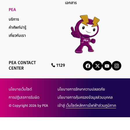
เอกสาร
PEA
บริการ
คำศัพท์น่ารู้
เกี่ยวกับเรา
PEA CONTACT
1129
CENTER
นโยบายเว็บไซต์
นโยบายการรักษาความปลอดภัย
การปฏิเสธการรับผิด
นโยบายการคุ้มครองข้อมูลส่วนบุคคล
© Copyright 2026 by PEA
เข้าสู่
เว็บไซต์หลักการไฟฟ้าส่วนภูมิภาค