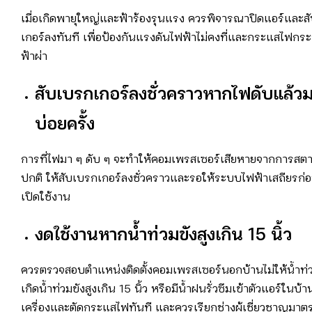
เมื่อเกิดพายุใหญ่และฟ้าร้องรุนแรง ควรพิจารณาปิดแอร์และส
เกอร์ลงทันที เพื่อป้องกันแรงดันไฟฟ้าไม่คงที่และกระแสไฟก
ฟ้าผ่า
สับเบรกเกอร์ลงชั่วคราวหากไฟดับแล้วม
บ่อยครั้ง
การที่ไฟมา ๆ ดับ ๆ จะทำให้คอมเพรสเซอร์เสียหายจากการสตาร์
ปกติ ให้สับเบรกเกอร์ลงชั่วคราวและรอให้ระบบไฟฟ้าเสถียรก่
เปิดใช้งาน
งดใช้งานหากน้ำท่วมขังสูงเกิน
15
นิ้ว
ควรตรวจสอบตำแหน่งติดตั้งคอมเพรสเซอร์นอกบ้านไม่ให้น้ำท่
เกิดน้ำท่วมขังสูงเกิน 15 นิ้ว หรือมีน้ำฝนรั่วซึมเข้าตัวแอร์ในบ้า
เครื่องและตัดกระแสไฟทันที และควรเรียกช่างผู้เชี่ยวชาญมา