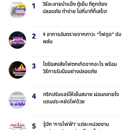
วิธีละลายน้ำแข็ง ตู้เย็น ที่ถูกต้อง
ปลอดภัย ทำง่าย ไม่กี่นาทีก็เสร็จ!
9 อาการอันตรายจากภาวะ “ไฟดูด” ฉับ
พลัน
ไขข้อสงสัยไฟตกเกิดจากอะไร พร้อม
วิธีการรับมืออย่างปลอดภัย
ทริกปรับแอร์ให้เย็นสบาย ผ่อนคลายใจ
แถมประหยัดไฟด้วย
รู้จัก ‘การไฟฟ้า’ แต่ละหน่วยงาน