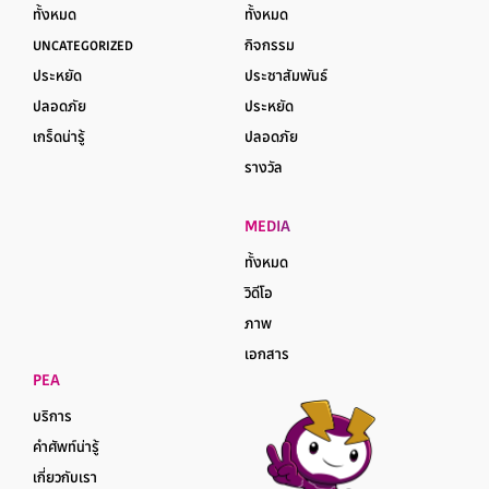
ทั้งหมด
ทั้งหมด
UNCATEGORIZED
กิจกรรม
ประหยัด
ประชาสัมพันธ์
ปลอดภัย
ประหยัด
เกร็ดน่ารู้
ปลอดภัย
รางวัล
MEDIA
ทั้งหมด
วิดีโอ
ภาพ
เอกสาร
PEA
บริการ
คำศัพท์น่ารู้
เกี่ยวกับเรา