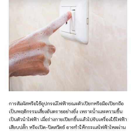
การสัมผัสหรือใช้อุปกรณ์ไฟฟ้าขณะตัวเปียกหรือมือเปียกถือ
เป็นพฤติกรรมเสี่ยงอันตรายอย่างยิ่ง เพราะน้ำและความชื้น
เป็นตัวนำไฟฟ้า เมื่อร่างกายเปียกชื้นแล้วไปจับเครื่องใช้ไฟฟ้า
เสียบปลั๊ก หรือเปิด-ปิดสวิตช์ อาจทำให้กระแสไฟฟ้าไหลผ่าน