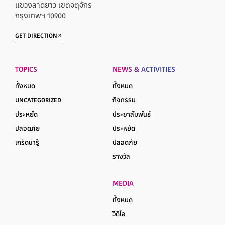
แขวงลาดยาว เขตจตุจักร
กรุงเทพฯ 10900
GET DIRECTION
TOPICS
NEWS & ACTIVITIES
ทั้งหมด
ทั้งหมด
UNCATEGORIZED
กิจกรรม
ประหยัด
ประชาสัมพันธ์
ปลอดภัย
ประหยัด
เกร็ดน่ารู้
ปลอดภัย
รางวัล
MEDIA
ทั้งหมด
วิดีโอ