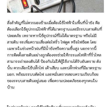
สิ่งสำคัญที่ไม่ควรมองข้ามเมื่อต้องใช้ไฟฟ้าในพื้นที่น้ำขัง คือ
ต้องเลือกใช้อุปกรณ์ไฟฟ้าที่ได้มาตรฐานและมีระบบสายดินที่
ปลอดภัย เพราะหากใช้อุปกรณ์ที่ไม่ได้มาตรฐาน หรือไม่มี
สายดิน จะเพิ่มความเสี่ยงต่อไฟรั่ว ไฟดูด หรือไฟช็อต โดย
เฉพาะในช่วงหน้าฝนที่มีน้ำขังหรือความชื้นสูง นอกจากนี้
การติดตั้งสายดินอย่างถูกต้องจะช่วยให้กระแสไฟฟ้าที่รั่วไหล
สามารถถ่ายลงดินได้ ป้องกันไม่ให้ผู้ใช้งานได้รับอันตราย ดัง
นั้น ควรเลือกใช้ปลั๊กไฟ เต้าเสียบ และปลั๊กพ่วงที่มีมาตรฐาน
มอก. พร้อมระบบตัดไฟ และหมั่นตรวจสอบความเรียบร้อย
ของระบบสายดินอยู่เสมอ เพื่อความปลอดภัยของทุกคนใน
บ้าน