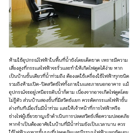
ห้ามใช้อุปกรณ์ไฟฟ้าในพื้นที่น้ำขังโดยเด็ดขาด เพราะมีความ
เสี่ยงสูงที่กระแสไฟฟ้าจะรั่วและทำให้เกิดไฟดูดได้ง่าย หาก
เป็นบ้านชั้นเดียวที่น้ำท่วมถึง ต้องงดใช้เครื่องใช้ไฟฟ้าทุกชนิด
รวมถึงห้ามเปิด-ปิดสวิตช์ไฟทั้งภายในและภายนอกอาคาร แม้
อุปกรณ์จะอยู่เหนือระดับน้ำก็ตาม เนื่องจากอาจเกิดไฟดูดโดย
ไม่รู้ตัว ส่วนบ้านสองชั้นที่มีสวิตช์แยก ควรตัดกระแสไฟฟ้าชั้น
ล่างทันทีเมื่อเริ่มมีน้ำท่วม และให้เจ้าหน้าที่การไฟฟ้าหรือ
ช่างไฟผู้เชี่ยวชาญเข้าดำเนินการปลดสวิตช์เพื่อความปลอดภัย
หากจำเป็นต้องอาศัยในบ้านที่มีน้ำท่วมขังเป็นเวลานาน ควร
ใช้ไฟฟ้าเฉพาะชั้นบนที่ปลอดภัยและมีระบบไฟฟ้าแยกชัดเจน