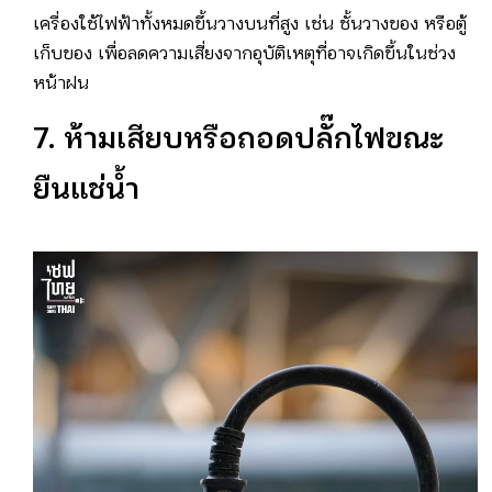
เครื่องใช้ไฟฟ้าทั้งหมดขึ้นวางบนที่สูง เช่น ชั้นวางของ หรือตู้
เก็บของ เพื่อลดความเสี่ยงจากอุบัติเหตุที่อาจเกิดขึ้นในช่วง
หน้าฝน
7. ห้ามเสียบหรือถอดปลั๊กไฟขณะ
ยืนแช่น้ำ