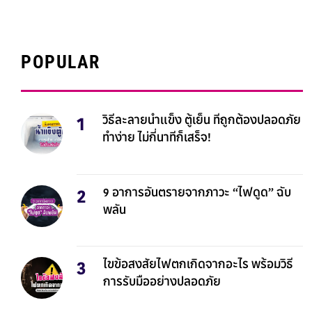
POPULAR
วิธีละลายน้ำแข็ง ตู้เย็น ที่ถูกต้องปลอดภัย
ทำง่าย ไม่กี่นาทีก็เสร็จ!
9 อาการอันตรายจากภาวะ “ไฟดูด” ฉับ
พลัน
ไขข้อสงสัยไฟตกเกิดจากอะไร พร้อมวิธี
การรับมืออย่างปลอดภัย