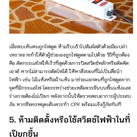
เมื่อพบเห็นคนถูกไฟดูด ห้ามรีบเข้าไปสัมผัสตัวด้วยมือเปล่า
เพราะอาจทำให้ตัวผู้ช่วยเองถูกไฟดูดตามไปด้วย วิธีที่ถูกต้อง
คือ ตัดกระแสไฟให้เร็วที่สุดด้วยการปิดสวิตช์หลักหรือตัดคัต
เอาต์ หากไม่สามารถตัดไฟได้ ให้หาสิ่งของที่ไม่เป็นสื่อนำ
ไฟฟ้า เช่น ไม้แห้งหรือผ้าแห้ง มาช่วยแยกคนที่ถูกไฟดูดจาก
จุดที่มีกระแสไฟ โดยระหว่างช่วยเหลือควรยืนบนพื้นแห้งและ
ร่างกายต้องไม่เปียก หลังจากนั้นให้ตรวจสอบอาการผู้ประสบ
ภัย หากชีพจรหยุดเต้นควรทำ CPR พร้อมแจ้งกู้ภัยทันที
5. ห้ามติดตั้งหรือใช้สวิตช์ไฟฟ้าในที่
เปียกชื้น