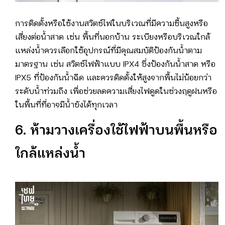
การติดตั้งหรือใช้งานสวิตช์ไฟในบริเวณที่มีความชื้นสูงหรือ
เสี่ยงต่อน้ำสาด เช่น พื้นที่นอกบ้าน ระเบียงหรือบริเวณใกล้
แหล่งน้ำควรเลือกใช้อุปกรณ์ที่มีคุณสมบัติป้องกันน้ำตาม
มาตรฐาน เช่น สวิตช์ไฟฟ้าแบบ IPX4 ซึ่งป้องกันน้ำสาด หรือ
IPX5 ที่ป้องกันน้ำฉีด และควรติดตั้งให้สูงจากพื้นไม่น้อยกว่า
ระดับน้ำท่วมถึง เพื่อช่วยลดความเสี่ยงไฟดูดในช่วงฤดูฝนหรือ
ในพื้นที่ที่อาจมีน้ำขังได้ทุกเวลา
6. ห้ามวางเครื่องใช้ไฟฟ้าบนพื้นหรือ
ใกล้แหล่งน้ำ