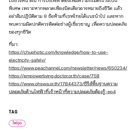
ในช่วงหน้าฝน การใช้ไฟฟ้าต้องเพิ่มความระมัดระวังเป็น
พิเศษ เพราะหากพลาดเพียงนิดเดียวอาจหมายถึงชีวิต แล้ว
อย่าลืมปฏิบัติตาม 8 ข้อห้ามที่เซฟไทยได้แนะนำไป และหาก
พบความผิดปกติควรติดต่อช่างผู้เชี่ยวชาญ เพื่อความปลอดภัย
ของทุกชีวิต
ที่มา:
https://chuphotic.com/knowledge/how-to-use-
electricity-safely/
https://www.peachannel.com/newsletter/news/650234/
https://empowerliving.doctor.or.th/case/758
https://www.ohswa.or.th/17844373/ซีรีส์พื้นฐานความ
ปลอดภัยด้านไฟฟ้าที่เจ้าหน้าที่ความปลอดภัยต้องรู้-ep4
TAG
ไฟดูด