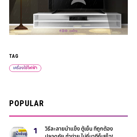
TAG
เครื่องใช้ไฟฟ้า
POPULAR
วิธีละลายน้ำแข็ง ตู้เย็น ที่ถูกต้อง
ปลอดภัย ทำง่าย ไม่กี่นาทีก็เสร็จ!