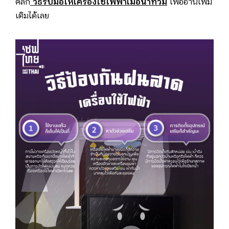
คลิก
วิธีรับมือให้เครื่องใช้ไฟฟ้าเมื่อน้ำท่วม
เพื่ออ่านเพิ่ม
เติมได้เลย