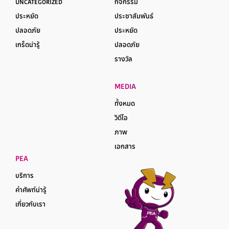
UNCATEGORIZED
กิจกรรม
ประหยัด
ประชาสัมพันธ์
ปลอดภัย
ประหยัด
เกร็ดน่ารู้
ปลอดภัย
รางวัล
MEDIA
ทั้งหมด
วิดีโอ
ภาพ
เอกสาร
PEA
บริการ
คำศัพท์น่ารู้
เกี่ยวกับเรา