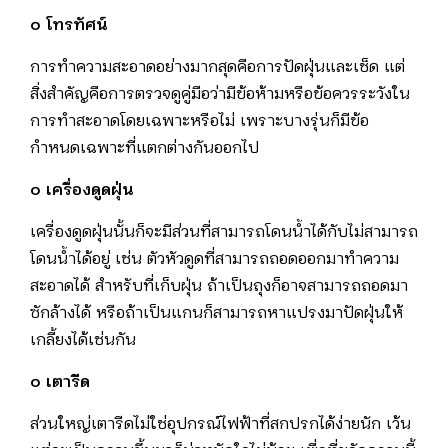
๐ โทรทัศน์
การทำความสะอาดอย่างมากสุดคือการปัดฝุ่นและเช็ด แต่
สิ่งสำคัญคือการตรวจดูคู่มือว่ามีข้อห้ามหรือข้อควรระวังใน
การทำสะอาดโดยเฉพาะหรือไม่ เพราะบางรุ่นก็มีข้อ
กำหนดเฉพาะที่แตกต่างกันออกไป
๐ เครื่องดูดฝุ่น
เครื่องดูดฝุ่นนั้นก็จะมีส่วนที่สามารถโดนน้ำได้กับไม่สามารถ
โดนน้ำได้อยู่ เช่น ตัวหัวดูดที่สามารถถอดออกมาทำความ
สะอาดได้ สำหรับที่เก็บฝุ่น ถ้าเป็นถุงก็อาจสามารถถอดมา
ซักล้างได้ หรือถ้าเป็นแกนก็สามารถหาแปรงมาปัดฝุ่นให้
เกลี้ยงได้เช่นกัน
๐ เตารีด
ส่วนใหญ่เตารีดไม่ใช่อุปกรณ์ไฟฟ้าที่สกปรกได้ง่ายนัก เว้น