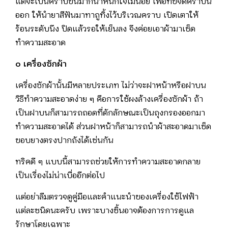
แต่จะเป็นคราบขึ้นมาก็น่าหนักใจไม่น้อย เพื่อที่ขจัดคราบนี้
ออก ให้นำยาสีฟันมาทาถูทิ้งไว้บริเวณคราบ เปิดเตาให้
ร้อนระดับนึง ปิดแล้วรอให้เย็นลง จึงค่อยเอาผ้ามาเช็ด
ทำความสะอาด
๐ เครื่องซักผ้า
เครื่องซักผ้านั้นมีหลายประเภท ไม่ว่าจะฝาหน้าหรือฝาบน
วิธีทำความสะอาดง่าย ๆ คือการใช้ผงล้างเครื่องซักผ้า ถ้า
เป็นฝาบนก็สามารถถอดที่ดักลักษณะเป็นถุงกรองออกมา
ทำความสะอาดได้ ส่วนฝาหน้าก็สามารถนำผ้าสะอาดมาเช็ด
ขอบยางตรงปากถังได้เช่นกัน
ทริคดี ๆ แบบนี้สามารถช่วยให้การทำความสะอาดกลาย
เป็นเรื่องไม่น่าเบื่ออีกต่อไป
แต่อย่าลืมตรวจดูคู่มือและคำแนะนำของเครื่องใช้ไฟฟ้า
แต่ละชนิดนะครับ เพราะบางชิ้นอาจต้องการการดูแล
รักษาโดยเฉพาะ