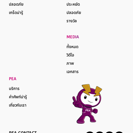
ปลอดภัย
ประหยัด
เกร็ดน่ารู้
ปลอดภัย
รางวัล
MEDIA
ทั้งหมด
วิดีโอ
ภาพ
เอกสาร
PEA
บริการ
คำศัพท์น่ารู้
เกี่ยวกับเรา