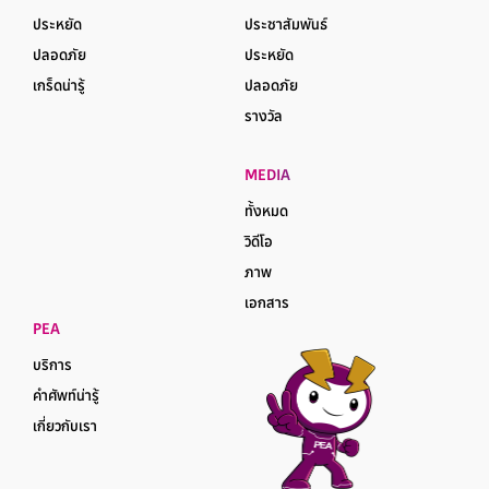
ประหยัด
ประชาสัมพันธ์
ปลอดภัย
ประหยัด
เกร็ดน่ารู้
ปลอดภัย
รางวัล
MEDIA
ทั้งหมด
วิดีโอ
ภาพ
เอกสาร
PEA
บริการ
คำศัพท์น่ารู้
เกี่ยวกับเรา