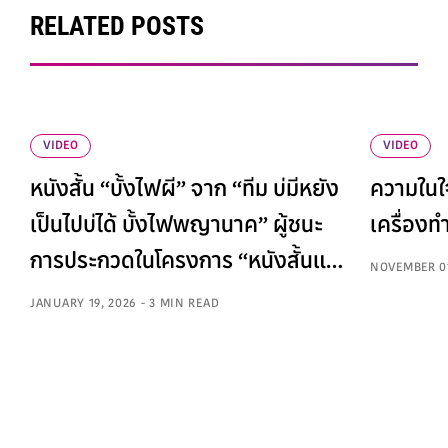
RELATED POSTS
VIDEO
VIDEO
หนังสั้น “บั้งไฟผี” จาก “ทีม บ่มีหยัง
ความในใ
เป็นไปบ่ได้ บั้งไฟพญานาค” ผู้ชนะ
เครื่องทำ
การประกวดในโครงการ “หนังสั้นแต่
NOVEMBER 01
เซฟยาว”
JANUARY 19, 2026 - 3 MIN READ