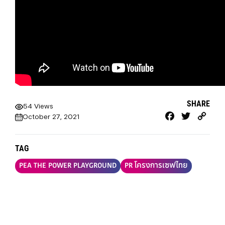
SHARE
54 Views
Facebook
Twitter
Cop
October 27, 2021
Link
TAG
PEA THE POWER PLAYGROUND
PR โครงการเซฟไทย