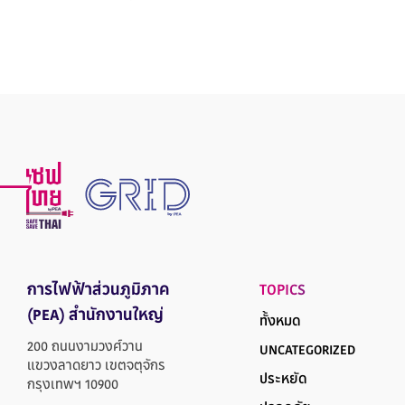
การไฟฟ้าส่วนภูมิภาค
TOPICS
(PEA) สำนักงานใหญ่
ทั้งหมด
200 ถนนงามวงศ์วาน
UNCATEGORIZED
แขวงลาดยาว เขตจตุจักร
ประหยัด
กรุงเทพฯ 10900