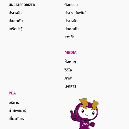
UNCATEGORIZED
กิจกรรม
ประหยัด
ประชาสัมพันธ์
ปลอดภัย
ประหยัด
เกร็ดน่ารู้
ปลอดภัย
รางวัล
MEDIA
ทั้งหมด
วิดีโอ
ภาพ
เอกสาร
PEA
บริการ
คำศัพท์น่ารู้
เกี่ยวกับเรา