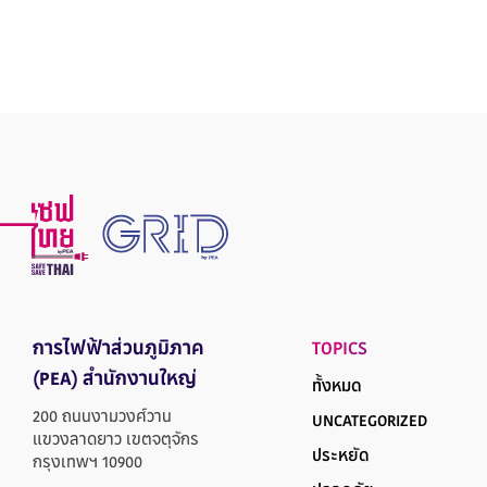
การไฟฟ้าส่วนภูมิภาค
TOPICS
(PEA) สำนักงานใหญ่
ทั้งหมด
200 ถนนงามวงศ์วาน
UNCATEGORIZED
แขวงลาดยาว เขตจตุจักร
ประหยัด
กรุงเทพฯ 10900