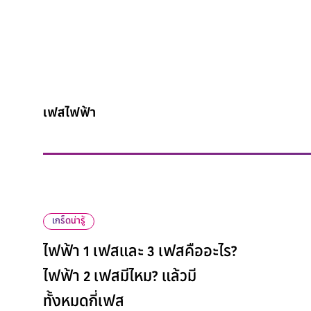
เฟสไฟฟ้า
เกร็ดน่ารู้
ไฟฟ้า 1 เฟสและ 3 เฟสคืออะไร?
ไฟฟ้า 2 เฟสมีไหม? แล้วมี
ทั้งหมดกี่เฟส