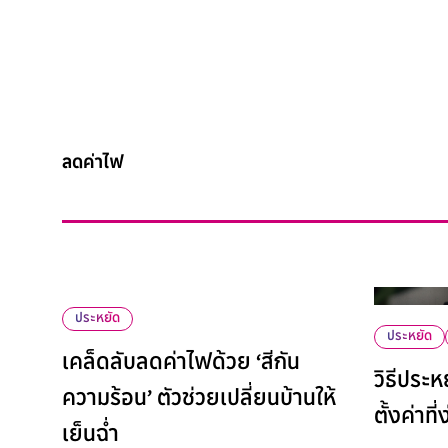
ลดค่าไฟ
ประหยัด
ประหยัด
เคล็ดลับลดค่าไฟด้วย ‘สีกัน
วิธีประ
ความร้อน’ ตัวช่วยเปลี่ยนบ้านให้
ตั้งค่าท
เย็นฉ่ำ