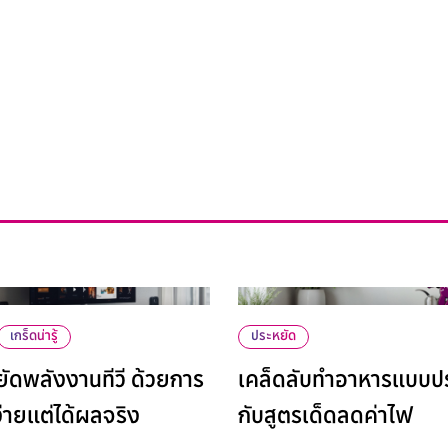
NEWS & ACTIVITIES
SERVICES
GR
TOPICS
MEDIA
เกร็ดน่ารู้
ประหยัด
หยัดพลังงานทีวี ด้วยการ
เคล็ดลับทำอาหารแบบป
ี่ง่ายแต่ได้ผลจริง
กับสูตรเด็ดลดค่าไฟ