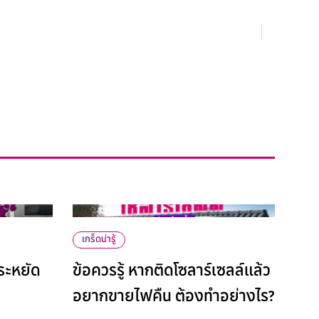
ID
เกร็ดน่ารู้
ระหยัด
ข้อควรรู้ หากติดโซลาร์เซลล์แล้ว
อยากขายไฟคืน ต้องทำอย่างไร?