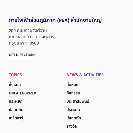
การไฟฟ้าส่วนภูมิภาค
(PEA) สำนักงานใหญ่
200 ถนนงามวงศ์วาน
แขวงลาดยาว เขตจตุจักร
กรุงเทพฯ 10900
GET DIRECTION
TOPICS
NEWS & ACTIVITIES
ทั้งหมด
ทั้งหมด
UNCATEGORIZED
กิจกรรม
ประหยัด
ประชาสัมพันธ์
ปลอดภัย
ประหยัด
เกร็ดน่ารู้
ปลอดภัย
รางวัล