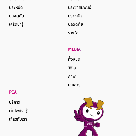
ประหยัด
ประชาสัมพันธ์
ปลอดภัย
ประหยัด
เกร็ดน่ารู้
ปลอดภัย
รางวัล
MEDIA
ทั้งหมด
วิดีโอ
ภาพ
เอกสาร
PEA
บริการ
คำศัพท์น่ารู้
เกี่ยวกับเรา