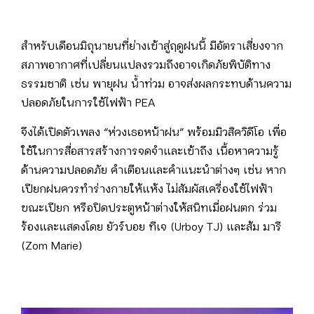
สำหรับเดือนมิถุนายนที่ย่างเข้าสู่ฤดูฝนนี้ มีอัตราเสี่ยงจาก
สภาพอากาศที่เปลี่ยนแปลงรวมถึงอาจเกิดภัยพิบัติทาง
ธรรมชาติ เช่น พายุฝน น้ำท่วม อาจส่งผลกระทบด้านความ
ปลอดภัยในการใช้ไฟฟ้า PEA
จึงได้เปิดตัวเพลง “ห่วงเธอหน้าฝน” พร้อมมิวสิควิดีโอ เพื่อ
ใช้ในการสื่อสารสร้างการจดจำและเข้าถึง เนื้อหาความรู้
ด้านความปลอดภัย คำเตือนและคำแนะนำต่างๆ เช่น หาก
เปียกฝนควรทำร่างกายให้แห้ง ไม่สัมผัสเครื่องใช้ไฟฟ้า
ขณะเปียก หรือปิดประตูหน้าต่างให้สนิทเมื่อฝนตก ร่วม
ร้องและแสดงโดย ยัวร์บอย ทีเจ (Urboy TJ) และส้ม มารี
(Zom Marie)