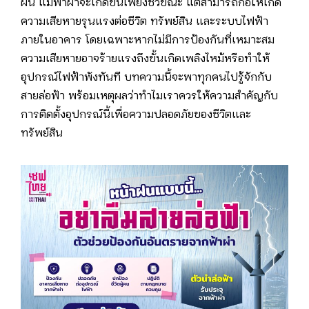
ฝน แม้ฟ้าผ่าจะเกิดขึ้นเพียงชั่วขณะ แต่สามารถก่อให้เกิด
ความเสียหายรุนแรงต่อชีวิต ทรัพย์สิน และระบบไฟฟ้า
ภายในอาคาร โดยเฉพาะหากไม่มีการป้องกันที่เหมาะสม
ความเสียหายอาจร้ายแรงถึงขั้นเกิดเพลิงไหม้หรือทำให้
อุปกรณ์ไฟฟ้าพังทันที บทความนี้จะพาทุกคนไปรู้จักกับ
สายล่อฟ้า พร้อมเหตุผลว่าทำไมเราควรให้ความสำคัญกับ
การติดตั้งอุปกรณ์นี้เพื่อความปลอดภัยของชีวิตและ
ทรัพย์สิน