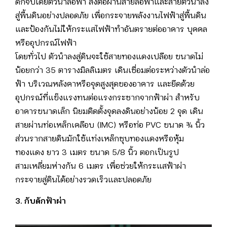
ดักจับโดยตัวนำล่อฟ้า ส่งต่อผ่านสายล่อฟ้าและสายตัวนำลง
สู่พื้นดินอย่างปลอดภัย เพื่อกระจายพลังงานไฟฟ้าสู่พื้นดิน
และป้องกันไม่ให้กระแสไฟฟ้าทำอันตรายต่ออาคาร บุคคล
หรืออุปกรณ์ไฟฟ้า
โดยทั่วไป ตัวนำลงสู่ดินจะใช้สายทองแดงเปลือย ขนาดไม่
น้อยกว่า 35 ตารางมิลลิเมตร เดินเชื่อมต่อระหว่างตัวนำล่อ
ฟ้า บริเวณหลังคาหรือจุดสูงสุดของอาคาร และยึดด้วย
อุปกรณ์ที่แข็งแรงทนต่อแรงกระชากจากฟ้าผ่า สำหรับ
อาคารขนาดเล็ก นิยมติดตั้งจุดลงดินอย่างน้อย 2 จุด เดิน
สายผ่านท่อเหล็กเคลือบ (IMC) หรือท่อ PVC ขนาด ¾ นิ้ว
ส่วนรากสายดินมักใช้แท่งเหล็กชุบทองแดงหรือหุ้ม
ทองแดง ยาว 3 เมตร ขนาด 5/8 นิ้ว ตอกเป็นรูป
สามเหลี่ยมห่างกัน 6 เมตร เพื่อช่วยให้กระแสฟ้าผ่า
กระจายสู่ดินได้อย่างรวดเร็วและปลอดภัย
3. กับดักฟ้าผ่า