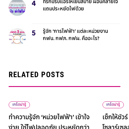
ทริกปรับแอร์ให้เย็นสบาย ผ่อนคลายใจ
แถมประหยัดไฟด้วย
รู้จัก ‘การไฟฟ้า’ แต่ละหน่วยงาน
กฟน. กฟภ. กฟผ. คืออะไร?
RELATED POSTS
เกร็ดน่ารู้
เกร็ดน่ารู้
ทำความรู้จัก ‘หน่วยไฟฟ้า’ เข้าใจ
เช็กให้ชัว
ง่าย ใช้ไฟปลอดภัย ประหยัดกว่า
โซลาร์เซลล