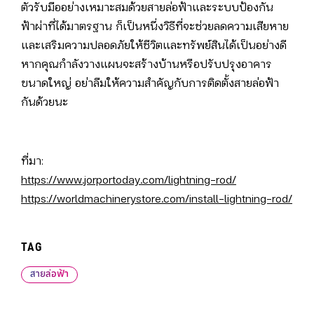
ตัวรับมืออย่างเหมาะสมด้วยสายล่อฟ้าและระบบป้องกัน
ฟ้าผ่าที่ได้มาตรฐาน ก็เป็นหนึ่งวิธีที่จะช่วยลดความเสียหาย
และเสริมความปลอดภัยให้ชีวิตและทรัพย์สินได้เป็นอย่างดี
หากคุณกำลังวางแผนจะสร้างบ้านหรือปรับปรุงอาคาร
ขนาดใหญ่ อย่าลืมให้ความสำคัญกับการติดตั้งสายล่อฟ้า
กันด้วยนะ
ที่มา:
https://www.jorportoday.com/lightning-rod/
https://worldmachinerystore.com/install-lightning-rod/
TAG
สายล่อฟ้า