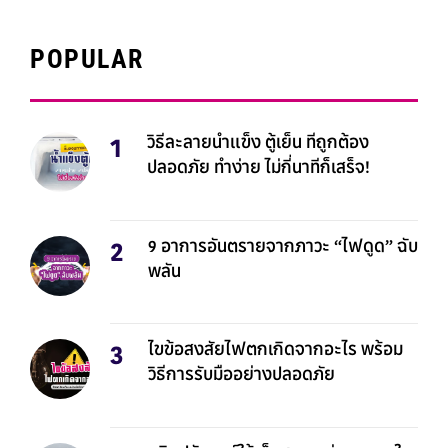
POPULAR
วิธีละลายน้ำแข็ง ตู้เย็น ที่ถูกต้อง
ปลอดภัย ทำง่าย ไม่กี่นาทีก็เสร็จ!
9 อาการอันตรายจากภาวะ “ไฟดูด” ฉับ
พลัน
ไขข้อสงสัยไฟตกเกิดจากอะไร พร้อม
วิธีการรับมืออย่างปลอดภัย