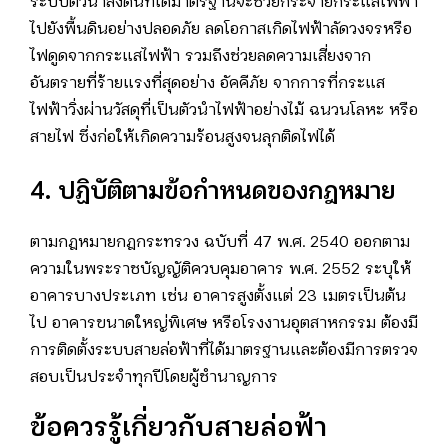
ระบบตัวนำลงดินที่ได้มาตรฐานจะช่วยกระจายกระแสไฟฟ้า
ไปยังพื้นดินอย่างปลอดภัย ลดโอกาสเกิดไฟฟ้าลัดวงจรหรือ
ไฟดูดจากกระแสไฟฟ้า รวมถึงช่วยลดความเสี่ยงจาก
อันตรายที่ร้ายแรงที่สุดอย่าง อัคคีภัย จากการที่กระแส
ไฟฟ้าวิ่งผ่านวัสดุที่เป็นตัวนำไฟฟ้าอย่างไม้ ฉนวนโลหะ หรือ
สายไฟ ซึ่งก่อให้เกิดความร้อนสูงจนลุกติดไฟได้
4. ปฏิบัติตามข้อกำหนดของกฎหมาย
ตามกฎหมายกฎกระทรวง ฉบับที่ 47 พ.ศ. 2540 ออกตาม
ความในพระราชบัญญัติควบคุมอาคาร พ.ศ. 2552 ระบุให้
อาคารบางประเภท เช่น อาคารสูงตั้งแต่ 23 เมตรเป็นต้น
ไป อาคารขนาดใหญ่พิเศษ หรือโรงงานอุตสาหกรรม ต้องมี
การติดตั้งระบบสายล่อฟ้าที่ได้มาตรฐานและต้องมีการตรวจ
สอบเป็นประจำทุกปีโดยผู้ชำนาญการ
ข้อควรรู้เกี่ยวกับสายล่อฟ้า