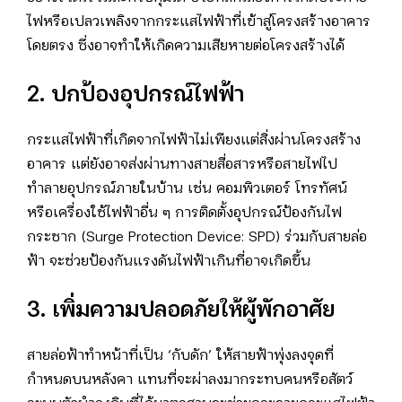
ไฟหรือเปลวเพลิงจากกระแสไฟฟ้าที่เข้าสู่โครงสร้างอาคาร
โดยตรง ซึ่งอาจทำให้เกิดความเสียหายต่อโครงสร้างได้
2. ปกป้องอุปกรณ์ไฟฟ้า
กระแสไฟฟ้าที่เกิดจากไฟฟ้าไม่เพียงแต่สิ่งผ่านโครงสร้าง
อาคาร แต่ยังอาจส่งผ่านทางสายสื่อสารหรือสายไฟไป
ทำลายอุปกรณ์ภายในบ้าน เช่น คอมพิวเตอร์ โทรทัศน์
หรือเครื่องใช้ไฟฟ้าอื่น ๆ การติดตั้งอุปกรณ์ป้องกันไฟ
กระชาก (Surge Protection Device: SPD) ร่วมกับสายล่อ
ฟ้า จะช่วยป้องกันแรงดันไฟฟ้าเกินที่อาจเกิดขึ้น
3. เพิ่มความปลอดภัยให้ผู้พักอาศัย
สายล่อฟ้าทำหน้าที่เป็น ‘กับดัก’ ให้สายฟ้าพุ่งลงจุดที่
กำหนดบนหลังคา แทนที่จะผ่าลงมากระทบคนหรือสัตว์