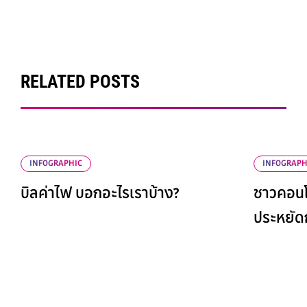
RELATED POSTS
INFOGRAPHIC
INFOGRAPH
บิลค่าไฟ บอกอะไรเราบ้าง?
ชาวคอนโ
ประหยัด