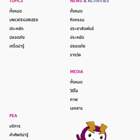
TOPICS
NEWS & ACTIVITIES
ทั้งหมด
ทั้งหมด
UNCATEGORIZED
กิจกรรม
ประหยัด
ประชาสัมพันธ์
ปลอดภัย
ประหยัด
เกร็ดน่ารู้
ปลอดภัย
รางวัล
MEDIA
ทั้งหมด
วิดีโอ
ภาพ
เอกสาร
PEA
บริการ
คำศัพท์น่ารู้