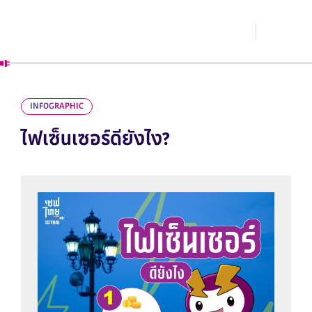
INFOGRAPHIC
ไฟเซ็นเซอร์ดียังไง?