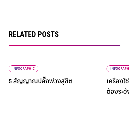
RELATED POSTS
INFOGRAPHIC
INFOGRAPH
5 สัญญาณปลั๊กพ่วงสู่ขิต
เครื่องใช
ต้องระวั