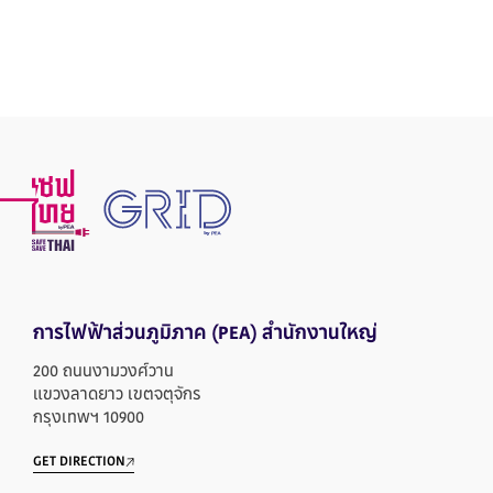
การไฟฟ้าส่วนภูมิภาค
(PEA) สำนักงานใหญ่
200 ถนนงามวงศ์วาน
แขวงลาดยาว เขตจตุจักร
กรุงเทพฯ 10900
GET DIRECTION