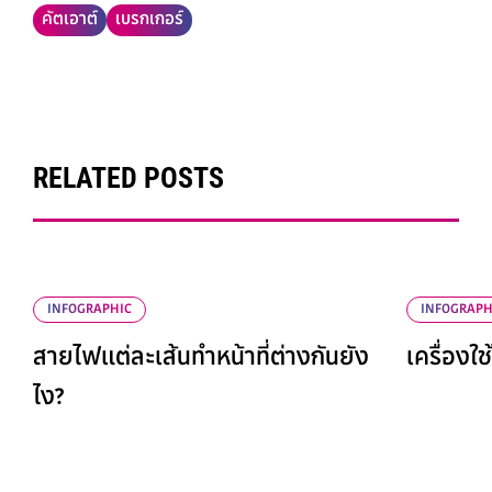
คัตเอาต์
เบรกเกอร์
RELATED POSTS
INFOGRAPHIC
INFOGRAPH
สายไฟแต่ละเส้นทำหน้าที่ต่างกันยัง
เครื่องใ
ไง?