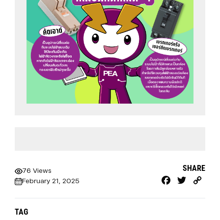
SHARE
76 Views
Facebook
Twitter
Cop
February 21, 2025
Link
TAG