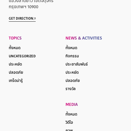
แขวงลาดยาว เขตจตุจักร
กรุงเทพฯ 10900
GET DIRECTION
TOPICS
NEWS & ACTIVITIES
ทั้งหมด
ทั้งหมด
UNCATEGORIZED
กิจกรรม
ประหยัด
ประชาสัมพันธ์
ปลอดภัย
ประหยัด
เกร็ดน่ารู้
ปลอดภัย
รางวัล
MEDIA
ทั้งหมด
วิดีโอ