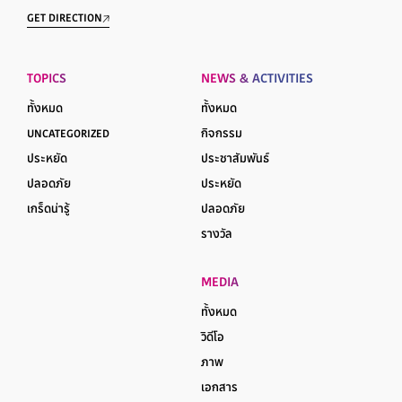
GET DIRECTION
TOPICS
NEWS & ACTIVITIES
ทั้งหมด
ทั้งหมด
UNCATEGORIZED
กิจกรรม
ประหยัด
ประชาสัมพันธ์
ปลอดภัย
ประหยัด
เกร็ดน่ารู้
ปลอดภัย
รางวัล
MEDIA
ทั้งหมด
วิดีโอ
ภาพ
เอกสาร