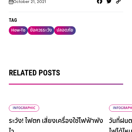
Facebook
Twitter
Cop
October 21, 2021
Link
TAG
How-To
ข้อควรระวัง
ปลอดภัย
RELATED POSTS
INFOGRAPHIC
INFOGRAPH
ระวัง! ไฟตก เสี่ยงเครื่องใช้ไฟฟ้าพัง
วันที่ฝนต