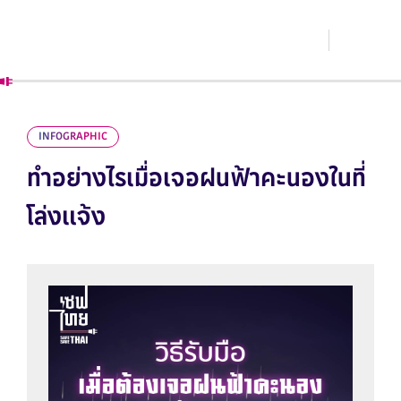
INFOGRAPHIC
ทำอย่างไรเมื่อเจอฝนฟ้าคะนองในที่
โล่งแจ้ง