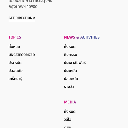
แขวงลาดยาว เขตจตุจักร
กรุงเทพฯ 10900
GET DIRECTION
TOPICS
NEWS & ACTIVITIES
ทั้งหมด
ทั้งหมด
UNCATEGORIZED
กิจกรรม
ประหยัด
ประชาสัมพันธ์
ปลอดภัย
ประหยัด
เกร็ดน่ารู้
ปลอดภัย
รางวัล
MEDIA
ทั้งหมด
วิดีโอ