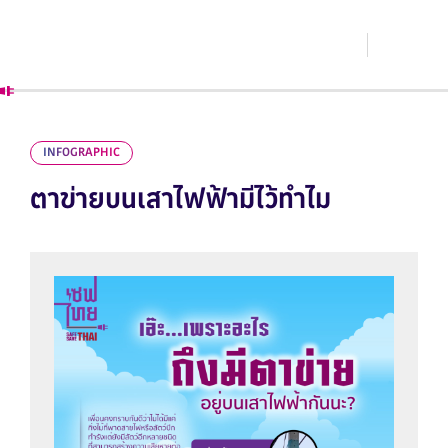
INFOGRAPHIC
ตาข่ายบนเสาไฟฟ้ามีไว้ทำไม