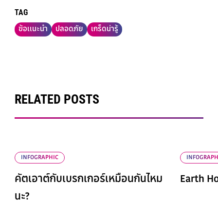
TAG
ข้อเเนะนำ
ปลอดภัย
เกร็ดน่ารู้
RELATED POSTS
INFOGRAPHIC
INFOGRAPH
คัตเอาต์กับเบรกเกอร์เหมือนกันไหม
Earth H
นะ?