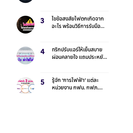
ไขข้อสงสัยไฟตกเกิดจาก
อะไร พร้อมวิธีการรับมือ
อย่างปลอดภัย
ทริกปรับแอร์ให้เย็นสบาย
ผ่อนคลายใจ แถมประหยัด
ไฟด้วย
รู้จัก ‘การไฟฟ้า’ แต่ละ
หน่วยงาน กฟน. กฟภ.
กฟผ. คืออะไร?