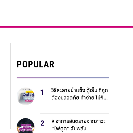
ID
POPULAR
วิธีละลายน้ำแข็ง ตู้เย็น ที่ถูก
ต้องปลอดภัย ทำง่าย ไม่กี่
นาทีก็เสร็จ!
9 อาการอันตรายจากภาวะ
“ไฟดูด” ฉับพลัน