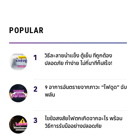
POPULAR
วิธีละลายน้ำแข็ง ตู้เย็น ที่ถูกต้อง
ปลอดภัย ทำง่าย ไม่กี่นาทีก็เสร็จ!
9 อาการอันตรายจากภาวะ “ไฟดูด” ฉับ
พลัน
ไขข้อสงสัยไฟตกเกิดจากอะไร พร้อม
วิธีการรับมืออย่างปลอดภัย