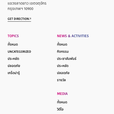
แขวงลาดยาว เขตจตุจักร
กรุงเทพฯ 10900
GET DIRECTION
TOPICS
NEWS & ACTIVITIES
ทั้งหมด
ทั้งหมด
UNCATEGORIZED
กิจกรรม
ประหยัด
ประชาสัมพันธ์
ปลอดภัย
ประหยัด
เกร็ดน่ารู้
ปลอดภัย
รางวัล
MEDIA
ทั้งหมด
วิดีโอ