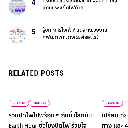
ทริกปรับแอร์ให้เย็นสบาย ผ่อนคลายใจ
แถมประหยัดไฟด้วย
รู้จัก ‘การไฟฟ้า’ แต่ละหน่วยงาน
กฟน. กฟภ. กฟผ. คืออะไร?
RELATED POSTS
ประหยัด
เกร็ดน่ารู้
เกร็ดน่ารู้
ร่วมปิดไฟไปพร้อม ๆ กันทั่วโลกกับ
เปรียบเทีย
Earth Hour ชั่วโมงปิดไฟ ร่วมใจ
ทาง และ 4