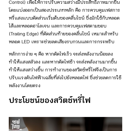
Control) เพื่อให้การปรับความสว่างมีประสิทธิภาพมากขึ้น
โดยแบ่งออกเป็นสองประเภทหลัก คือ การควบคุมเฟสการ
หรี่แสงแบบตัดส่วนเริ่มต้นของคลื่นไซน์ ซึ่งมักใช้กับหลอด
ไส้และหลอดฮาโลเจน และการควบคุมเฟสตามขอบ
(Trailing Edge) ที่ตัดส่วนท้ายของคลื่นไซน์ เหมาะสำหรับ
หลอด LED เพราะช่วยลดเสียงรบกวนและการกระพริบ
หลักการง่าย ๆ คือ หากตัดไฟเร็ว จะส่งพลังงานน้อยลง
ทำให้แสงสลัวลง และหากตัดไฟช้า จะส่งพลังงานมากขึ้น
ทำให้แสงสว่างขึ้น การทำงานของสวิตช์หรี่ไฟจึงเป็นการ
ปรับแรงดันไฟฟ้าเฉลี่ยที่ส่งไปยังหลอดไฟ ซึ่งช่วยลดการใช้
พลังงานโดยตรง
ประโยชน์ของสวิตช์หรี่ไฟ