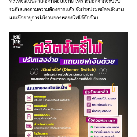
หรี่ไฟจึงเป็นตัวเลือกที่ตอบโจทย์ เพราะนอกจากจะปรับ
ระดับแสงตามความต้องการแล้ว ยังช่วยประหยัดพลังงาน
และยืดอายุการใช้งานของหลอดไฟได้อีกด้วย