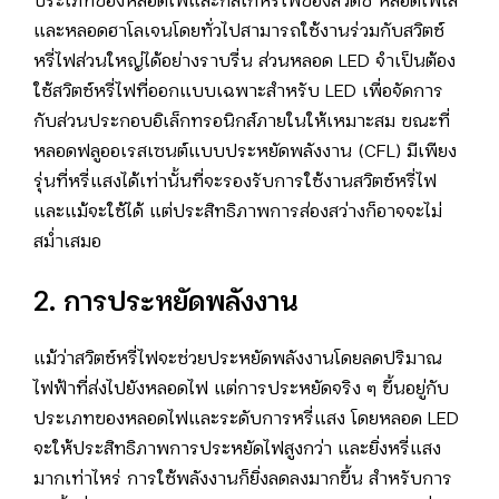
ประเภทของหลอดไฟและกลไกหรี่ไฟของสวิตช์ หลอดไฟไส้
และหลอดฮาโลเจนโดยทั่วไปสามารถใช้งานร่วมกับสวิตช์
หรี่ไฟส่วนใหญ่ได้อย่างราบรื่น ส่วนหลอด LED จำเป็นต้อง
ใช้สวิตช์หรี่ไฟที่ออกแบบเฉพาะสำหรับ LED เพื่อจัดการ
กับส่วนประกอบอิเล็กทรอนิกส์ภายในให้เหมาะสม ขณะที่
หลอดฟลูออเรสเซนต์แบบประหยัดพลังงาน (CFL) มีเพียง
รุ่นที่หรี่แสงได้เท่านั้นที่จะรองรับการใช้งานสวิตช์หรี่ไฟ
และแม้จะใช้ได้ แต่ประสิทธิภาพการส่องสว่างก็อาจจะไม่
สม่ำเสมอ
2. การประหยัดพลังงาน
แม้ว่าสวิตช์หรี่ไฟจะช่วยประหยัดพลังงานโดยลดปริมาณ
ไฟฟ้าที่ส่งไปยังหลอดไฟ แต่การประหยัดจริง ๆ ขึ้นอยู่กับ
ประเภทของหลอดไฟและระดับการหรี่แสง โดยหลอด LED
จะให้ประสิทธิภาพการประหยัดไฟสูงกว่า และยิ่งหรี่แสง
มากเท่าไหร่ การใช้พลังงานก็ยิ่งลดลงมากขึ้น สำหรับการ