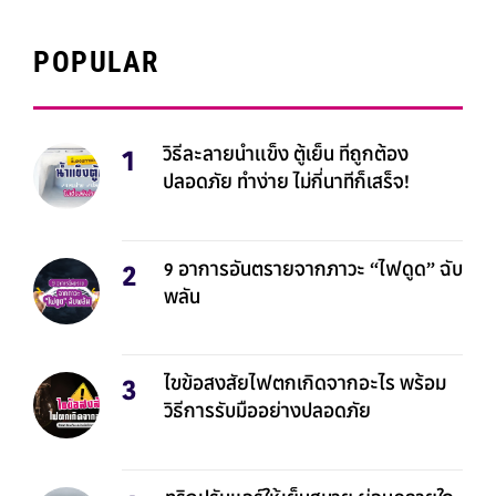
POPULAR
วิธีละลายน้ำแข็ง ตู้เย็น ที่ถูกต้อง
ปลอดภัย ทำง่าย ไม่กี่นาทีก็เสร็จ!
9 อาการอันตรายจากภาวะ “ไฟดูด” ฉับ
พลัน
ไขข้อสงสัยไฟตกเกิดจากอะไร พร้อม
วิธีการรับมืออย่างปลอดภัย