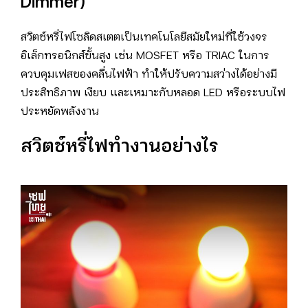
Dimmer)
สวิตช์หรี่ไฟโซลิดสเตตเป็นเทคโนโลยีสมัยใหม่ที่ใช้วงจร
อิเล็กทรอนิกส์ขั้นสูง เช่น MOSFET หรือ TRIAC ในการ
ควบคุมเฟสของคลื่นไฟฟ้า ทำให้ปรับความสว่างได้อย่างมี
ประสิทธิภาพ เงียบ และเหมาะกับหลอด LED หรือระบบไฟ
ประหยัดพลังงาน
สวิตช์หรี่ไฟทำงานอย่างไร