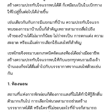
สร้างความประทับใจแรกพบได้ดี ก็เหมือนเป็นใบเบิกทาง
ให้ไปสู่ขั้นต่อไปได้ง่ายขึ้น
เช่นเดียวกันกับการมีแขกมาที่บ้าน ความประทับใจแรก
พบของการมาบ้านนั้นก็สำคัญเพราะสามารถสื่อไปถึง
เจ้าของบ้านได้ไม่มากก็น้อย ไม่ว่าจะเป็น การตกแต่ง ความ
สะอาด หรือแม้แต่การเลือกใช้แสงไฟก็สำคัญ
เซฟไทยจึงจะมาบอกเทคนิคจัดแสงห้องได้อย่างมืออาชีพ
สร้างความประทับใจแรกพบให้กับแขกทุกคนรวมถึงเจ้า
บ้านเองก็จะได้ดื่มด่ำไปกับบรรยากาศจากแสงไฟด้วยเช่น
กัน
1. ห้องนอน
สถานที่แห่งการพักผ่อนก็ต้องการแสงที่ไม่ได้ทำให้รู้สึกตื่น
ตัวมากเกินไป การเลือกไฟนวลสามารถช่วยสร้าง
บรรยากาศได้ดี หรือใครที่ไม่ชอบอะไรที่จำเจก็สามารถ