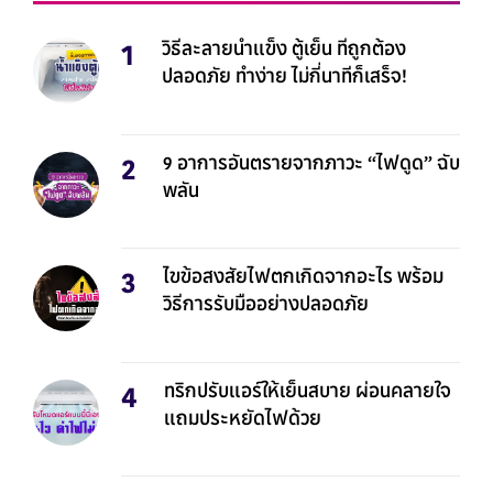
วิธีละลายน้ำแข็ง ตู้เย็น ที่ถูกต้อง
ปลอดภัย ทำง่าย ไม่กี่นาทีก็เสร็จ!
9 อาการอันตรายจากภาวะ “ไฟดูด” ฉับ
พลัน
ไขข้อสงสัยไฟตกเกิดจากอะไร พร้อม
วิธีการรับมืออย่างปลอดภัย
ทริกปรับแอร์ให้เย็นสบาย ผ่อนคลายใจ
แถมประหยัดไฟด้วย