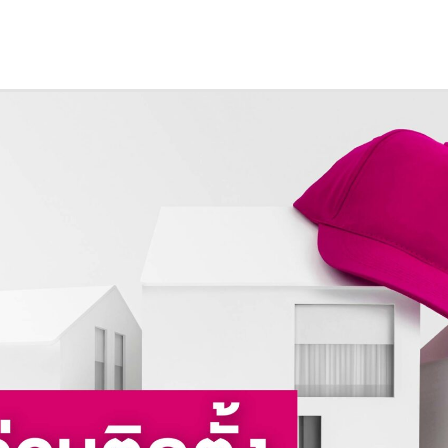
NEWS & ACTIVITIES
SERVICES
GR
TOPICS
MEDIA