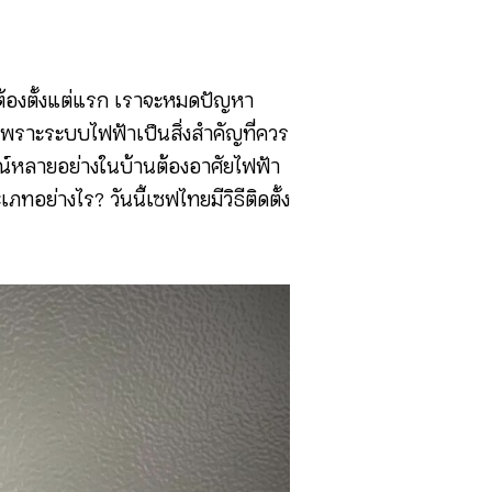
้องตั้งแต่แรก เราจะหมดปัญหา
 เพราะระบบไฟฟ้าเป็นสิ่งสำคัญที่ควร
รณ์หลายอย่างในบ้านต้องอาศัยไฟฟ้า
ภทอย่างไร? วันนี้เซฟไทยมีวิธีติดตั้ง